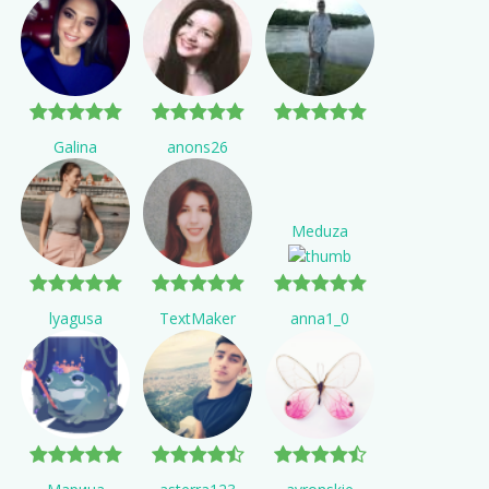
Galina
anons26
Meduza
lyagusa
TextMaker
anna1_0