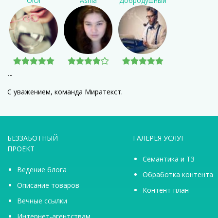
OlOl
Asnia
Добродушный
--
С уважением, команда Миратекст.
БЕЗЗАБОТНЫЙ
ГАЛЕРЕЯ УСЛУГ
ПРОЕКТ
Семантика и ТЗ
Ведение блога
Обработка контента
Описание товаров
Контент-план
Вечные ссылки
Интернет-агентствам